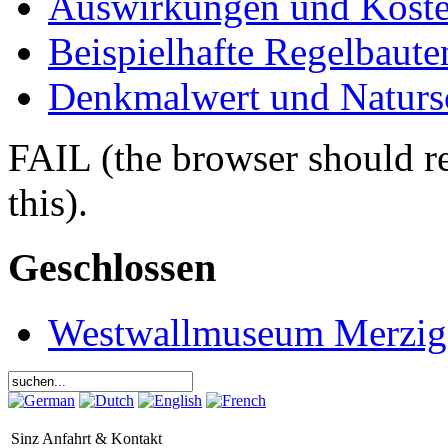
Auswirkungen und Kost
Beispielhafte Regelbaute
Denkmalwert und Naturs
FAIL (the browser should re
this).
Geschlossen
Westwallmuseum Merzig
Sinz Anfahrt & Kontakt