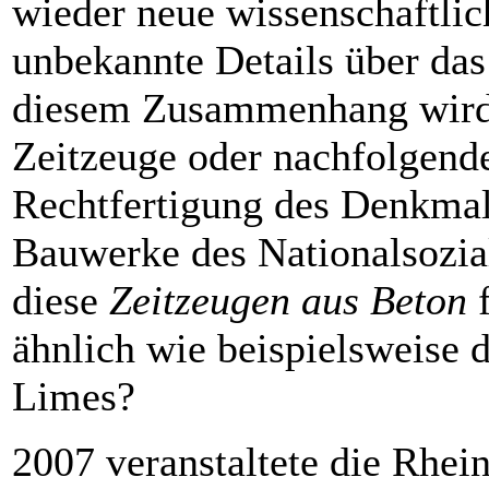
wieder neue wissenschaftlic
unbekannte Details über das
diesem Zusammenhang wird
Zeitzeuge oder nachfolgende
Rechtfertigung des Denkmals
Bauwerke des Nationalsozial
diese
Zeitzeugen aus Beton
f
ähnlich wie beispielsweise 
Limes?
2007 veranstaltete die
Rhein