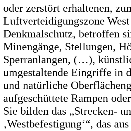
oder zerstört erhaltenen, z
Luftverteidigungszone West
Denkmalschutz, betroffen s
Minengänge, Stellungen, Höc
Sperranlangen, (…), künstli
umgestaltende Eingriffe in d
und natürliche Oberflächen
aufgeschüttete Rampen oder 
Sie bilden das „Strecken- 
‚Westbefestigung‘“, das aus