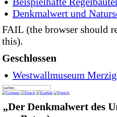
Beispielhafte Regelbaute
Denkmalwert und Naturs
FAIL (the browser should re
this).
Geschlossen
Westwallmuseum Merzig
„Der Denkmalwert des Un