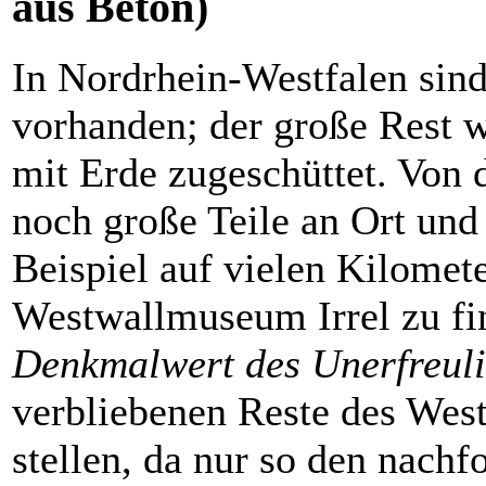
aus Beton)
In Nordrhein-Westfalen sin
vorhanden; der große Rest 
mit Erde zugeschüttet. Von 
noch große Teile an Ort und 
Beispiel auf vielen Kilomet
Westwallmuseum Irrel zu fi
Denkmalwert des Unerfreul
verbliebenen Reste des Wes
stellen, da nur so den nach