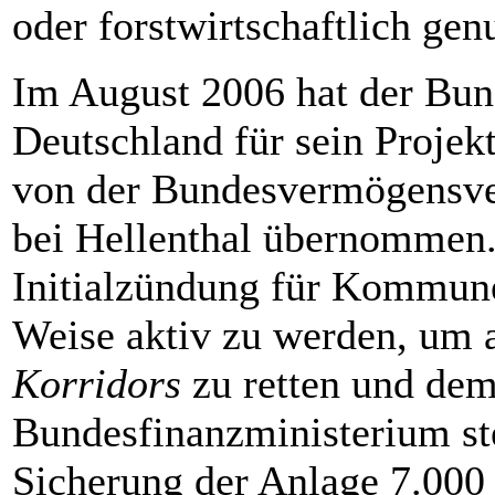
oder forstwirtschaftlich ge
Im August 2006 hat der Bun
Deutschland für sein Projek
von der Bundesvermögensve
bei Hellenthal übernommen. D
Initialzündung für Kommune
Weise aktiv zu werden, um a
Korridors
zu retten und dem
Bundesfinanzministerium st
Sicherung der Anlage 7.000 