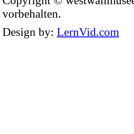
Copyright © westwallmusee
vorbehalten.
Design by:
LernVid.com