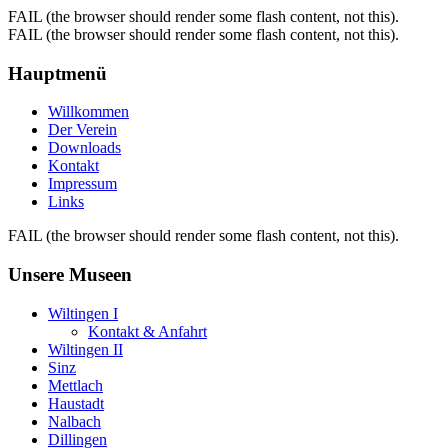
FAIL (the browser should render some flash content, not this).
FAIL (the browser should render some flash content, not this).
Hauptmenü
Willkommen
Der Verein
Downloads
Kontakt
Impressum
Links
FAIL (the browser should render some flash content, not this).
Unsere Museen
Wiltingen I
Kontakt & Anfahrt
Wiltingen II
Sinz
Mettlach
Haustadt
Nalbach
Dillingen