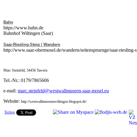
Bahn
https://www.bahn.de
Bahnhof Wiltingen (Saar)
Saar-Riesling-Steig / Wandern
http://www.saar-obermosel.de/wandern/seitenspruenge/saar-riesling-s
Marc Steinfeld, 54456 Tawern
Tel.-Nr.: 0179/7865606
e-mail:
marc.steinfeld@westwallmuseen-saar-mosel.eu
Website:
http://westwallmuseumwiltingen.blogspot.de/
Teilen